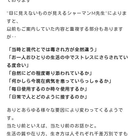
ております
”目に見えないものが見えるシャーマンM先生”によりま
すと、
以前もご案内していた内容と重複する部分もあります
が‥
「当時と現代とでは毒され方が全然違う」
「お一人おひとりの生活の中でストレスにさらされてい
る度合い」
「自然にどの程度寄り添われているか」
「何かしら今現在病気を患っていらっしゃるか」
「毎日使用するのか時々使用するか」
「日常で人とどのように接するのか」
ありとあらゆる様々な要因により変わってくるようで
す。
当たり前といえば、当たり前のお話かと。
生活の質や在り方、生き方は人それぞれ千差万別ですも