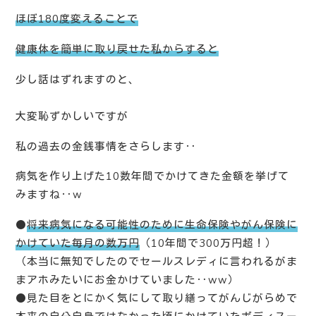
ほぼ180度変えることで
健康体を簡単に取り戻せた私からすると
少し話はずれますのと、
大変恥ずかしいですが
私の過去の金銭事情をさらします‥
病気を作り上げた10数年間でかけてきた金額を挙げて
みますね‥w
●
将来病気になる可能性のために生命保険やがん保険に
かけていた毎月の数万円
（10年間で300万円超！）
（本当に無知でしたのでセールスレディに言われるがま
まアホみたいにお金かけていました‥ww）
●見た目をとにかく気にして取り繕ってがんじがらめで