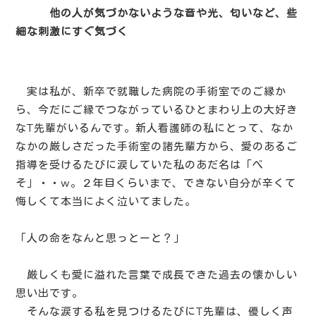
他の人が気づかないような音や光、匂いなど、些
細な刺激にすぐ気づく
実は私が、新卒で就職した病院の手術室でのご縁か
ら、今だにご縁でつながっているひとまわり上の大好き
なT先輩がいるんです。新人看護師の私にとって、なか
なかの厳しさだった手術室の諸先輩方から、愛のあるご
指導を受けるたびに涙していた私のあだ名は「べ
そ」・・w。２年目くらいまで、できない自分が辛くて
悔しくて本当によく泣いてました。
「人の命をなんと思っとーと？」
厳しくも愛に溢れた言葉で成長できた過去の懐かしい
思い出です。
そんな涙する私を見つけるたびにT先輩は、優しく声