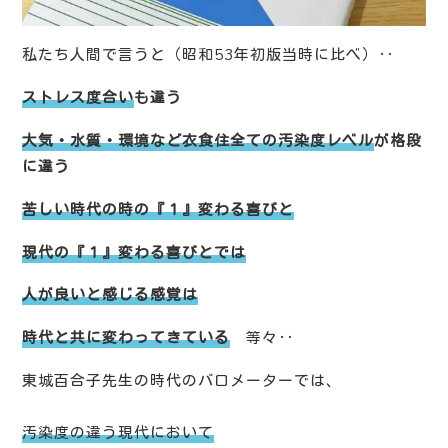
私たち人間で言うと（昭和53年初版当時に比べ）‥
ストレス度合い
も違う
大気・水質・環境など衣食住全ての汚染度レベル
が格段
に違う
苦しい時代の時の『１』変わる喜びと
現代の『１』変わる喜びとでは
人が良いと感じる感覚は
時代と共に変わってきている
等々‥
東城百合子先生の時代のバロメーターでは、
汚染度の違う現代において