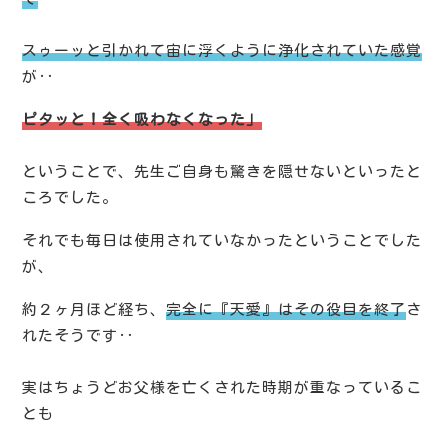
スゥーッと引かれて宙に浮くように浄化されていた感覚
が‥
ピタッと！全く吸わなくなった」
ということで、先生ご自身も驚きを隠せないといったと
ころでした。
それでも毎日は使用されていなかったということでした
が、
約２ヶ月ほど経ち、
完全に『天愛』はその役目を終了
さ
れたそうです‥
実はちょうどお父様を亡くされた時期が重なっているこ
とも