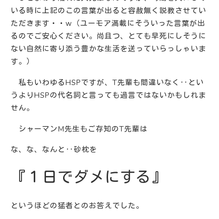
いる時に上記のこの言葉が出ると容赦無く説教させてい
ただきます・・w（ユーモア満載にそういった言葉が出
るのでご安心ください。尚且つ、とても早死にしそうに
ない自然に寄り添う豊かな生活を送っていらっしゃいま
す。）
私もいわゆるHSPですが、T先輩も間違いなく‥とい
うよりHSPの代名詞と言っても過言ではないかもしれま
せん。
シャーマンM先生もご存知のT先輩は
な、な、なんと‥砂枕を
『１日でダメにする』
というほどの猛者とのお答えでした。