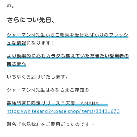
の。
さらについ先日、
シャーマンM先生からご報告を受けたばかりのフレッシ
ュな情報
になります！
より効果的に心もカラダも整えていただきたい愛用者の
皆さまへ
いち早くお届けいたします。
シャーマンM先生はみなさまご存知の
最強開運日限定リリース ” 天愛ーAMANAー “
https://whitesand24.base.shop/items/83491673
別名『水晶枕』をご愛用だったのです‥