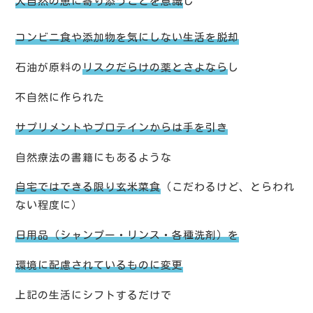
大自然の恵に寄り添うことを意識
し
コンビニ食や添加物を気にしない生活を脱却
石油が原料の
リスクだらけの薬とさよなら
し
不自然に作られた
サプリメントやプロテインからは手を引き
自然療法の書籍にもあるような
自宅ではできる限り玄米菜食
（こだわるけど、とらわれ
ない程度に）
日用品（シャンプー・リンス・各種洗剤）を
環境に配慮されているものに変更
上記の生活にシフトするだけで