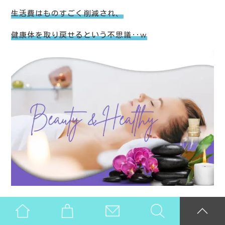
生活費はものすごく削減され、
健康体を取り戻せるという不思議‥w
私自身、お陰様で上記の
不自然極まりない生活を手放せ