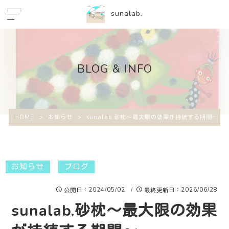
sunalab.
BLOG & INFO
HOME
>
お知らせ
>
sunalab.砂枕〜最大限の効果が持続する期間〜
お知らせ
ブログ
：2024/05/02 /
：2026/06/28
公開日
最終更新日
sunalab.砂枕〜最大限の効果