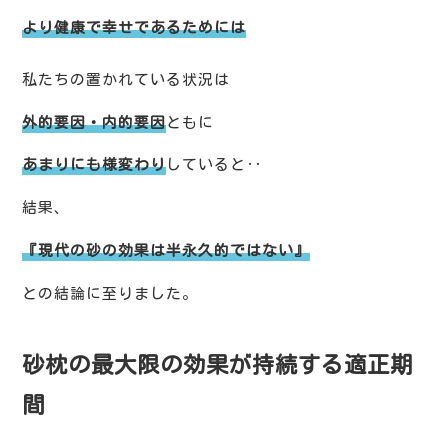
より健康で幸せであるためには
私たちの置かれている状況は
外的要因・内的要因
ともに
あまりにも様変わり
していると‥
結果、
『現代の砂の効果は半永久的ではない』
との結論に至りました。
砂枕の最大限の効果が持続する適正期
間