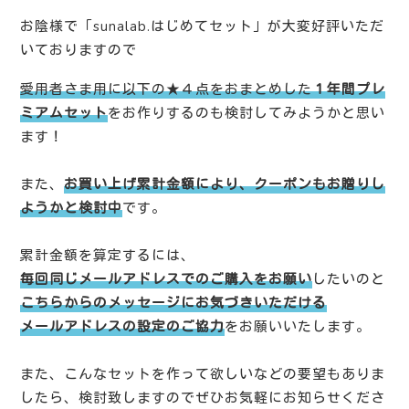
お陰様で「sunalab.はじめてセット」が大変好評いただ
いておりますので
愛用者さま用に以下の★４点をおまとめした
１年間プレ
ミアムセット
をお作りするのも検討してみようかと思い
ます！
また、
お買い上げ累計金額により、クーポンもお贈りし
ようかと検討中
です。
累計金額を算定するには、
毎回同じメールアドレスでのご購入をお願い
したいのと
こちらからのメッセージにお気づきいただける
メールアドレスの設定のご協力
をお願いいたします。
また、こんなセットを作って欲しいなどの要望もありま
したら、検討致しますのでぜひお気軽にお知らせくださ