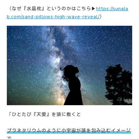
（なぜ『水晶枕』というのかはこちら▶︎
https://sunala
b.com/sand-pillows-high-wave-reveal/
）
「ひとたび『天愛』を頭に敷くと
プラネタリウムのように小宇宙が頭を包み込むイメージ
で