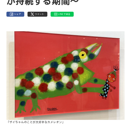
が持続する期間〜
シェア
ツイート
LINEで送る
「ザイちゃんのことが大好きなカメレオン」