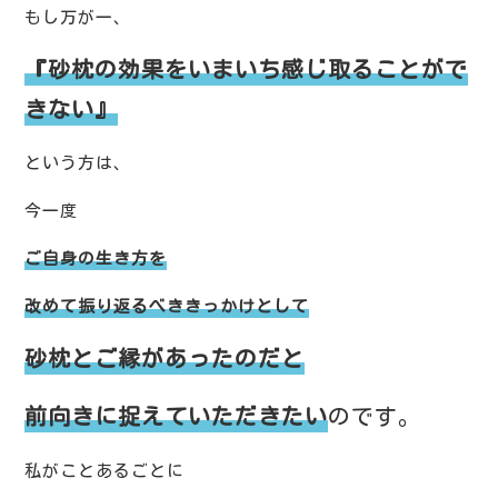
もし万が一、
『砂枕の効果をいまいち感じ取ることがで
きない』
という方は、
今一度
ご自身の生き方を
改めて振り返るべききっかけとして
砂枕とご縁があったのだと
前向きに捉えていただきたい
のです。
私がことあるごとに