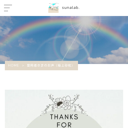
sunalab.
愛用者さまのお声（極上砂枕）
HOME
>
愛用者さまのお声（極上砂枕）